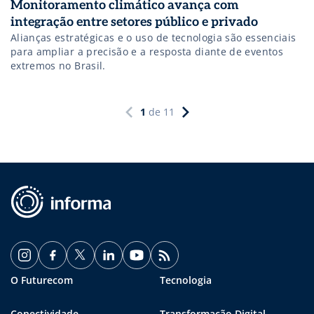
Monitoramento climático avança com
integração entre setores público e privado
Alianças estratégicas e o uso de tecnologia são essenciais
para ampliar a precisão e a resposta diante de eventos
extremos no Brasil.
1
de
11
O Futurecom
Tecnologia
Conectividade
Transformação Digital