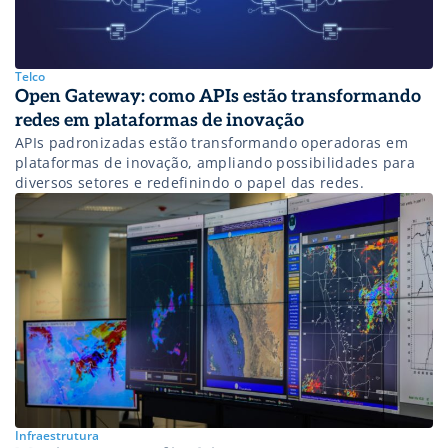
Telco
Open Gateway: como APIs estão transformando
redes em plataformas de inovação
APIs padronizadas estão transformando operadoras em
plataformas de inovação, ampliando possibilidades para
diversos setores e redefinindo o papel das redes.
Infraestrutura