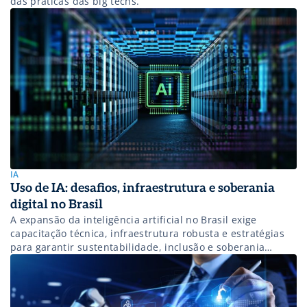
das práticas das big techs.
IA
Uso de IA: desafios, infraestrutura e soberania
digital no Brasil
A expansão da inteligência artificial no Brasil exige
capacitação técnica, infraestrutura robusta e estratégias
para garantir sustentabilidade, inclusão e soberania
digital.