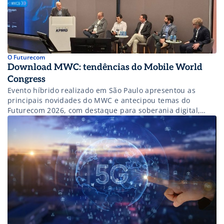
O Futurecom
Download MWC: tendências do Mobile World
Congress
Evento híbrido realizado em São Paulo apresentou as
principais novidades do MWC e antecipou temas do
Futurecom 2026, com destaque para soberania digital,
inteligência artificial e infraestrutura tecnológica.