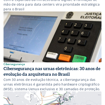
mão de obra para data centers vira prioridade estratégica
para o Brasil
Cibersegurança
Cibersegurança nas urnas eletrônicas: 30 anos de
evolução da arquitetura no Brasil
Com 30 anos de evolução técnica, a cibersegurança das
urnas eletrônicas é garantida pelo hardware criptográfico
(MSE), sistema Uenux exclusivo e 30 camadas de proteção.