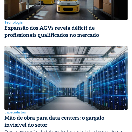
Tecnologia
Expansão dos AGVs revela déficit de
profissionais qualificados no mercado
Especialistas
Mão de obra para data centers: o gargalo
invisível do setor
Com a expansão da infraestrutura digital, a formação de