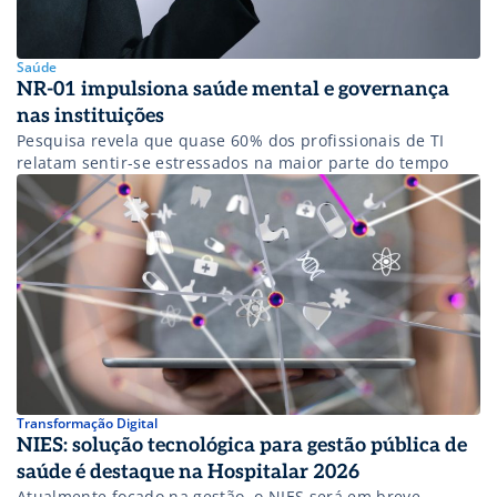
Saúde
NR-01 impulsiona saúde mental e governança
nas instituições
Pesquisa revela que quase 60% dos profissionais de TI
relatam sentir-se estressados na maior parte do tempo
Transformação Digital
NIES: solução tecnológica para gestão pública de
saúde é destaque na Hospitalar 2026
Atualmente focado na gestão, o NIES será em breve