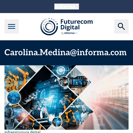
Carolina.Medina@informa.com
infraestrutura digital