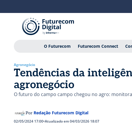
O Futurecom
Futurecom Connect
Con
Agronegócio
Tendências da inteligênc
agronegócio
O futuro do campo campo chegou no agro: monitoram
Redação Futurecom Digital
Por
02/05/2024 17:00
•
Atualizado em 04/03/2026 18:07