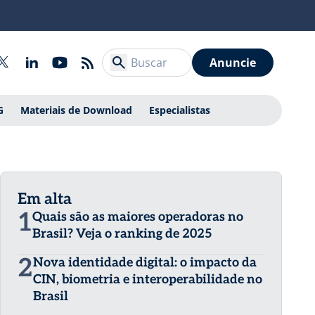
Anuncie
G
Materiais de Download
Especialistas
Em alta
1
Quais são as maiores operadoras no
Brasil? Veja o ranking de 2025
2
Nova identidade digital: o impacto da
CIN, biometria e interoperabilidade no
Brasil