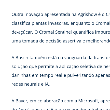
Outra inovação apresentada na Agrishow é o Cr
classifica plantas invasoras, enquanto o Cromai
de-açúcar. O Cromai Sentinel quantifica impu
uma tomada de decisão assertiva e melhorando a
A Bosch também está na vanguarda da transfo
solução que permite a aplicação seletiva de he
daninhas em tempo real e pulverizando apenas
redes neurais e IA.
A Bayer, em colaboração com a Microsoft, apre
do Agro”, que usa IA para responder intuitiva 