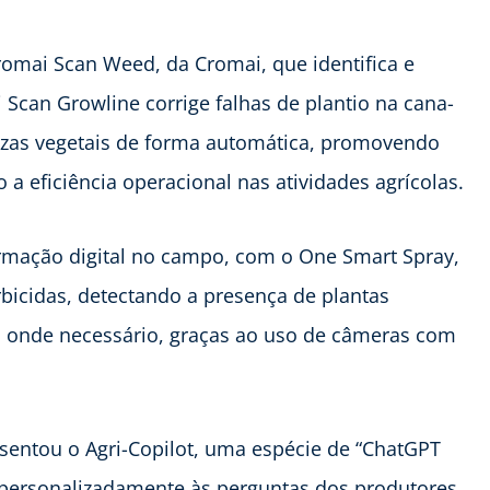
omai Scan Weed, da Cromai, que identifica e
 Scan Growline corrige falhas de plantio na cana-
rezas vegetais de forma automática, promovendo
 eficiência operacional nas atividades agrícolas.
rmação digital no campo, com o One Smart Spray,
rbicidas, detectando a presença de plantas
 onde necessário, graças ao uso de câmeras com
sentou o Agri-Copilot, uma espécie de “ChatGPT
e personalizadamente às perguntas dos produtores