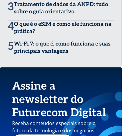
3
Tratamento de dados da ANPD: tudo
sobre o guia orientativo
4
O que é o eSIM e como ele funciona na
prática?
5
Wi-Fi 7: o que é, como funciona e suas
principais vantagens
Assine a
newsletter do
Futurecom Digital
Receba conteúdos especiais sobre o
futuro da tecnologia e dos negócios!