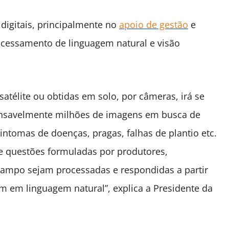
 digitais, principalmente no
apoio de gestão
e
ocessamento de linguagem natural e visão
télite ou obtidas em solo, por câmeras, irá se
cansavelmente milhões de imagens em busca de
intomas de doenças, pragas, falhas de plantio etc.
e questões formuladas por produtores,
campo sejam processadas e respondidas a partir
em linguagem natural”, explica a Presidente da