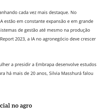
 ganhando cada vez mais destaque. No
IA estão em constante expansão e em grande
e sistemas de gestão até mesmo na produção
Report 2023, a IA no agronegócio deve crescer
ulher a presidir a Embrapa desenvolve estudos
ltura há mais de 20 anos, Silvia Masshurá falou
cial no agro