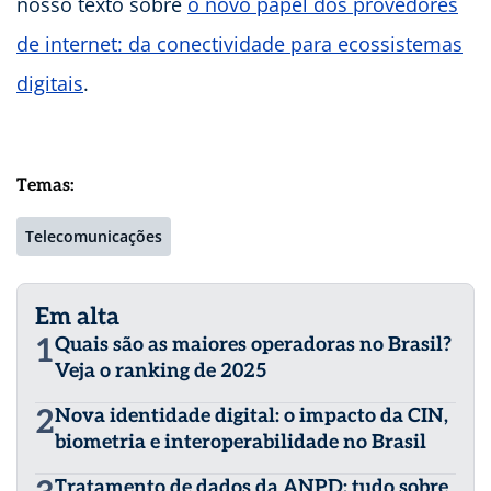
nosso texto sobre
o novo papel dos provedores
de internet: da conectividade para ecossistemas
digitais
.
Temas:
Telecomunicações
Em alta
1
Quais são as maiores operadoras no Brasil?
Veja o ranking de 2025
2
Nova identidade digital: o impacto da CIN,
biometria e interoperabilidade no Brasil
Tratamento de dados da ANPD: tudo sobre