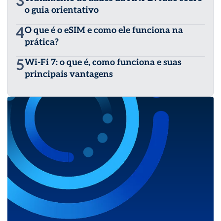
3
o guia orientativo
4
O que é o eSIM e como ele funciona na
prática?
5
Wi-Fi 7: o que é, como funciona e suas
principais vantagens