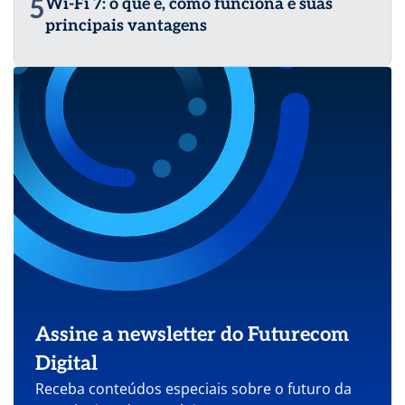
5
Wi-Fi 7: o que é, como funciona e suas
principais vantagens
Assine a newsletter do Futurecom
Digital
Receba conteúdos especiais sobre o futuro da