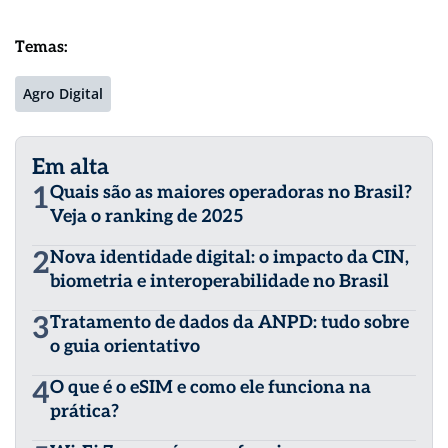
Temas:
Agro Digital
Em alta
1
Quais são as maiores operadoras no Brasil?
Veja o ranking de 2025
2
Nova identidade digital: o impacto da CIN,
biometria e interoperabilidade no Brasil
3
Tratamento de dados da ANPD: tudo sobre
o guia orientativo
4
O que é o eSIM e como ele funciona na
prática?