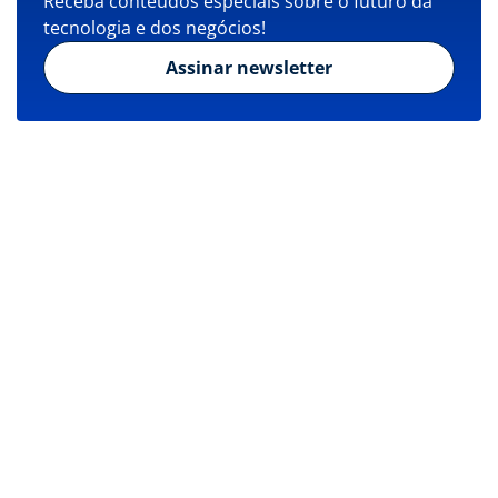
Receba conteúdos especiais sobre o futuro da
tecnologia e dos negócios!
Assinar newsletter