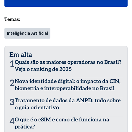
Temas:
Inteligência Artificial
Em alta
1
Quais são as maiores operadoras no Brasil?
Veja o ranking de 2025
2
Nova identidade digital: o impacto da CIN,
biometria e interoperabilidade no Brasil
3
Tratamento de dados da ANPD: tudo sobre
o guia orientativo
4
O que é o eSIM e como ele funciona na
prática?