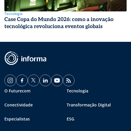
Tecnologia
Case Copa do Mundo 2026: como a inovação
tecnológica revoluciona eventos globais
O Futurecom
Tecnologia
Conectividade
Transformação Digital
Especialistas
ESG