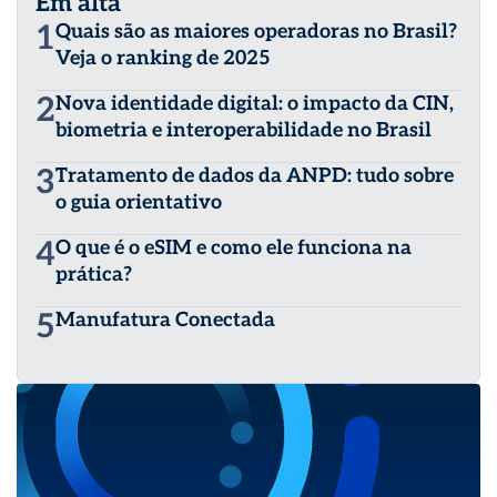
Em alta
1
Quais são as maiores operadoras no Brasil?
Veja o ranking de 2025
2
Nova identidade digital: o impacto da CIN,
biometria e interoperabilidade no Brasil
3
Tratamento de dados da ANPD: tudo sobre
o guia orientativo
4
O que é o eSIM e como ele funciona na
prática?
5
Manufatura Conectada