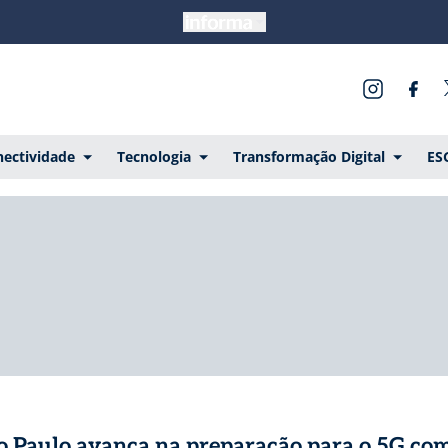
ectividade
Tecnologia
Transformação Digital
ES
o Paulo avança na preparação para o 5G co