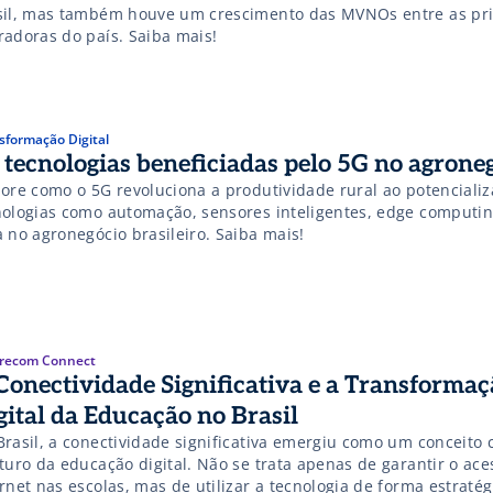
sil, mas também houve um crescimento das MVNOs entre as pri
radoras do país. Saiba mais!
sformação Digital
 tecnologias beneficiadas pelo 5G no agrone
lore como o 5G revoluciona a produtividade rural ao potencializ
nologias como automação, sensores inteligentes, edge computin
 no agronegócio brasileiro. Saiba mais!
recom Connect
Conectividade Significativa e a Transformaç
gital da Educação no Brasil
Brasil, a conectividade significativa emergiu como um conceito 
turo da educação digital. Não se trata apenas de garantir o ace
rnet nas escolas, mas de utilizar a tecnologia de forma estratég