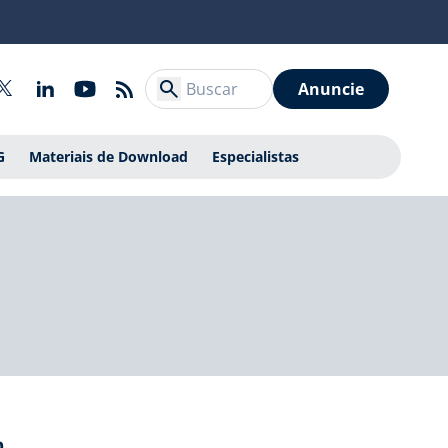
Anuncie
G
Materiais de Download
Especialistas
m