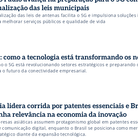
ualização das leis municipais
lização das leis de antenas facilita o 5G e impulsiona soluções 
a melhorar serviços públicos e qualidade de vida
: como a tecnologia está transformando os n
o o 5G está revolucionando setores estratégicos e preparando
a o futuro da conectividade empresarial.
ia lidera corrida por patentes essenciais e Br
nha relevância na economia da inovação
resas asiáticas assumem protagonismo global em patentes ess
e comunicação digital, enquanto o Brasil se posiciona como me
ratégico diante da expansão tecnológica.