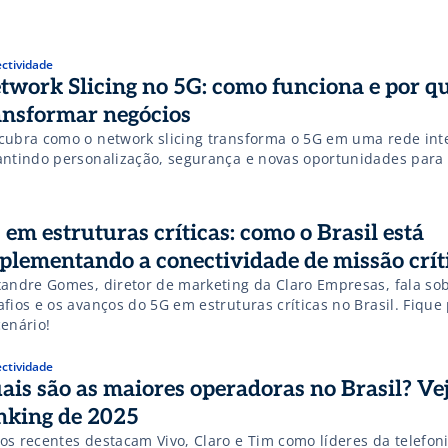
ctividade
twork Slicing no 5G: como funciona e por qu
ansformar negócios
cubra como o network slicing transforma o 5G em uma rede inte
antindo personalização, segurança e novas oportunidades para 
 em estruturas críticas: como o Brasil está
plementando a conectividade de missão crít
xandre Gomes, diretor de marketing da Claro Empresas, fala so
fios e os avanços do 5G em estruturas críticas no Brasil. Fique
cenário!
ctividade
ais são as maiores operadoras no Brasil? Vej
nking de 2025
os recentes destacam Vivo, Claro e Tim como líderes da telefon