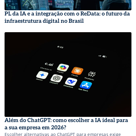
PL da IA e a integração com o ReData: o futuro da
infraestrutura digital no Brasil
Além do ChatGPT: como escolher a IA ideal para
a sua empresa em 2026?
Escolher alternativas ao ChatGPT para empresas exige