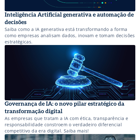
Inteligência Artificial generativa e automação de
decisões
Saiba como a IA generativa está transformando a forma
como empresas analisam dados, inovam e tomam decisões
estratégicas.
Governança de IA: o novo pilar estratégico da
transformação digital
As empresas que tratam a IA com ética, transparência e
responsabilidade constroem o verdadeiro diferencial
competitivo da era digital. Saiba mais!