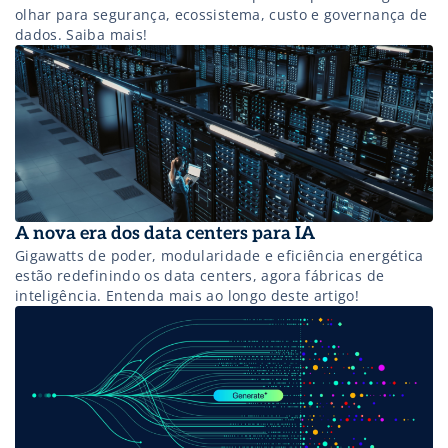
olhar para segurança, ecossistema, custo e governança de
dados. Saiba mais!
A nova era dos data centers para IA
Gigawatts de poder, modularidade e eficiência energética
estão redefinindo os data centers, agora fábricas de
inteligência. Entenda mais ao longo deste artigo!