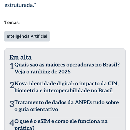
estruturada.”
Temas:
Inteligência Artificial
Em alta
1
Quais são as maiores operadoras no Brasil?
Veja o ranking de 2025
2
Nova identidade digital: o impacto da CIN,
biometria e interoperabilidade no Brasil
3
Tratamento de dados da ANPD: tudo sobre
o guia orientativo
4
O que é o eSIM e como ele funciona na
prática?