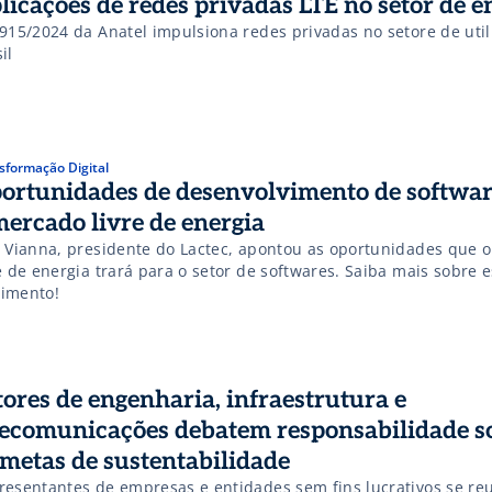
licações de redes privadas LTE no setor de e
 915/2024 da Anatel impulsiona redes privadas no setore de util
il
sformação Digital
ortunidades de desenvolvimento de softwar
mercado livre de energia
z Vianna, presidente do Lactec, apontou as oportunidades que 
e de energia trará para o setor de softwares. Saiba mais sobre 
imento!
tores de engenharia, infraestrutura e
lecomunicações debatem responsabilidade so
 metas de sustentabilidade
resentantes de empresas e entidades sem fins lucrativos se r