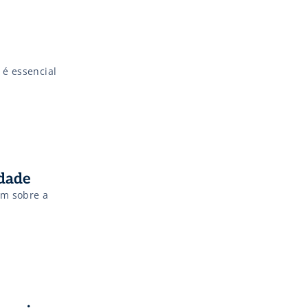
 é essencial
idade