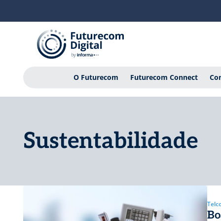
O Futurecom
Futurecom Connect
Con
Sustentabilidade
Telc
Bo