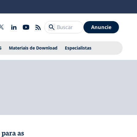
Anuncie
G
Materiais de Download
Especialistas
 para as