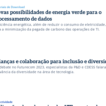
riais de Download
vas possibilidades de energia verde para o
ocessamento de dados
iciência energética, além de reduzir o consumo de eletricidade,
a a minimização da pegada de carbono das operações de TI.
ianças e colaboração para inclusão e divers
ate no Futurecom 2023, especialistas da P&D e CDESS falaram sobre a
evância da diversidade na área de tecnologia.
ctividade