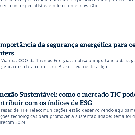
nect com especialistas em telecom e inovação.
importância da segurança energética para os
nters
z Vianna, COO da Thymos Energia, analisa a importância da seg
gética dos data centers no Brasil. Leia neste artigo!
nexão Sustentável: como o mercado TIC pod
ntribuir com os índices de ESG
resas de TI e Telecomunicações estão desenvolvendo equipam
uções tecnológicas para promover a sustentabilidade; tema foi 
urecom 2024