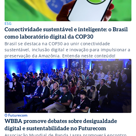
ESG
Conectividade sustentável e inteligente: o Brasil
como laboratório digital da COP30
Brasil se destaca na COP30 ao unir conectividade
sustentável, inclusão digital e inovação para impulsionar a
preservação da Amazônia. Entenda neste conteúdo!
O Futurecom
WBBA promove debates sobre desigualdade
digital e sustentabilidade no Futurecom
Associação Mundial de Banda Larga promoverá encontro