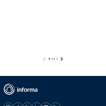
1
de
5