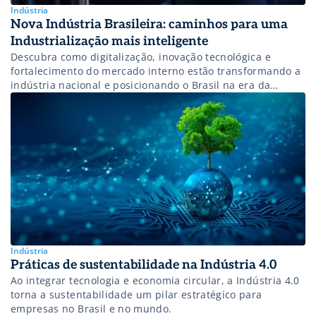
Indústria
Nova Indústria Brasileira: caminhos para uma
Industrialização mais inteligente
Descubra como digitalização, inovação tecnológica e
fortalecimento do mercado interno estão transformando a
indústria nacional e posicionando o Brasil na era da
Indústria 4.0.
Indústria
Práticas de sustentabilidade na Indústria 4.0
Ao integrar tecnologia e economia circular, a Indústria 4.0
torna a sustentabilidade um pilar estratégico para
empresas no Brasil e no mundo.