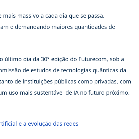
 mais massivo a cada dia que se passa,
ntam e demandando maiores quantidades de
 último dia da 30° edição do Futurecom, sob a
omissão de estudos de tecnologias quânticas da
anto de instituições públicas como privadas, com
m uso mais sustentável de IA no futuro próximo.
rtificial e a evolução das redes