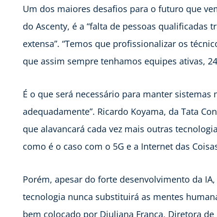
Um dos maiores desafios para o futuro que ve
do Ascenty, é a “falta de pessoas qualificadas 
extensa”. “Temos que profissionalizar os técnic
que assim sempre tenhamos equipes ativas, 24 
É o que será necessário para manter sistemas
adequadamente”. Ricardo Koyama, da Tata Cons
que alavancará cada vez mais outras tecnologia
como é o caso com o 5G e a Internet das Coisas (
Porém, apesar do forte desenvolvimento da IA,
tecnologia nunca substituirá as mentes human
bem colocado por Diuliana França, Diretora de