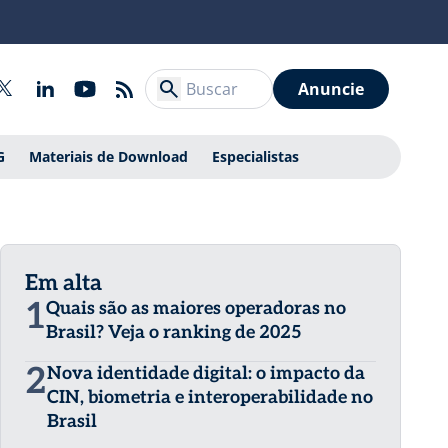
Anuncie
G
Materiais de Download
Especialistas
Em alta
1
Quais são as maiores operadoras no
Brasil? Veja o ranking de 2025
2
Nova identidade digital: o impacto da
CIN, biometria e interoperabilidade no
Brasil