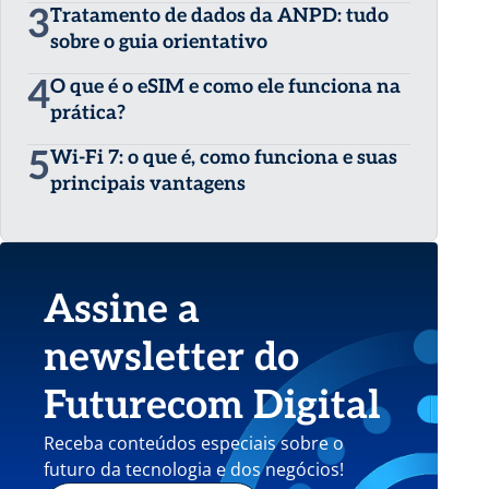
3
Tratamento de dados da ANPD: tudo
sobre o guia orientativo
4
O que é o eSIM e como ele funciona na
prática?
5
Wi-Fi 7: o que é, como funciona e suas
principais vantagens
Assine a
newsletter do
Futurecom Digital
Receba conteúdos especiais sobre o
futuro da tecnologia e dos negócios!