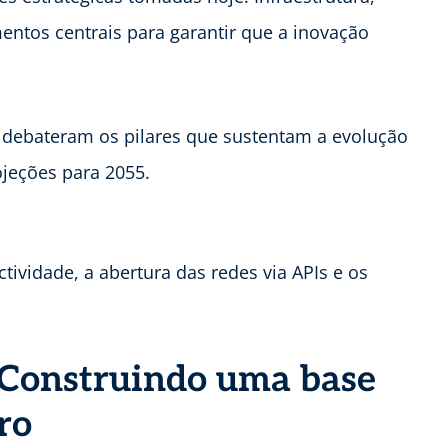
entos centrais para garantir que a inovação
 debateram os pilares que sustentam a evolução
ojeções para 2055.
tividade, a abertura das redes via APIs e os
: Construindo uma base
ro