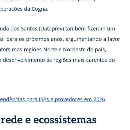
Operações da Cogna.
nanda dos Santos (Dataprev) também fizeram um
asil para os próximos anos, argumentando a favor
nters mas regiões Norte e Nordeste do país,
o desenvolvimento às regiões mais carentes do
tendências para ISPs e provedores em 2026
rede e ecossistemas