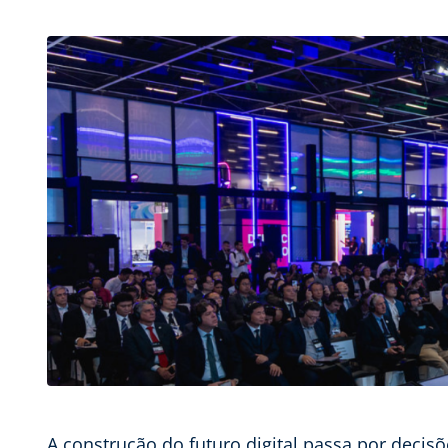
A construção do futuro digital passa por decisõ