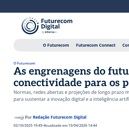
O Futurecom
Futurecom Connect
Con
O Futurecom
As engrenagens do futur
conectividade para os 
Normas, redes abertas e projeções de longo prazo 
para sustentar a inovação digital e a inteligência artifi
Redação Futurecom Digital
Por
02/10/2025 19:45
•
Atualizado em 15/04/2026 14:44