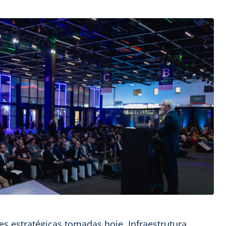
es estratégicas tomadas hoje. Infraestrutura,