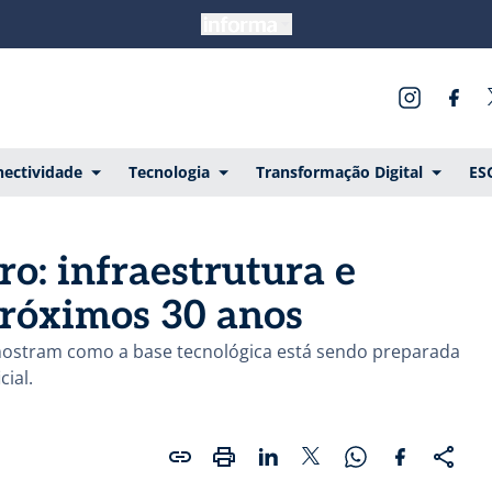
ectividade
Tecnologia
Transformação Digital
ES
o: infraestrutura e
próximos 30 anos
mostram como a base tecnológica está sendo preparada
cial.