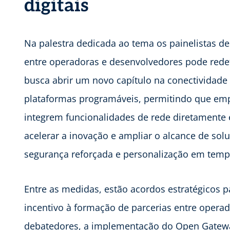
digitais
Na palestra dedicada ao tema os painelistas d
entre operadoras e desenvolvedores pode redefini
busca abrir um novo capítulo na conectividad
plataformas programáveis, permitindo que emp
integrem funcionalidades de rede diretamente
acelerar a inovação e ampliar o alcance de solu
segurança reforçada e personalização em tempo
Entre as medidas, estão acordos estratégicos p
incentivo à formação de parcerias entre opera
debatedores, a implementação do Open Gateway 