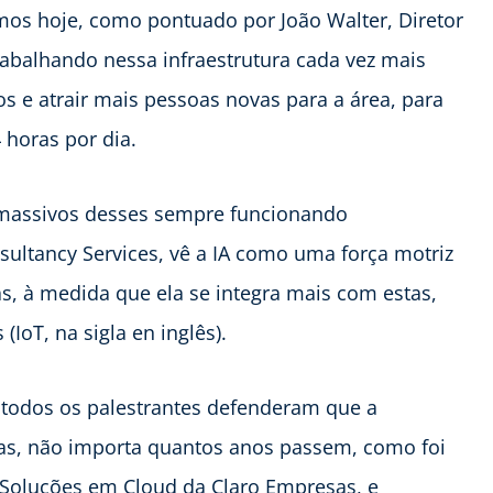
mos hoje, como pontuado por João Walter, Diretor
trabalhando nessa infraestrutura cada vez mais
os e atrair mais pessoas novas para a área, para
horas por dia.
 massivos desses sempre funcionando
ultancy Services, vê a IA como uma força motriz
s, à medida que ela se integra mais com estas,
IoT, na sigla en inglês).
 todos os palestrantes defenderam que a
as, não importa quantos anos passem, como foi
 Soluções em Cloud da Claro Empresas, e