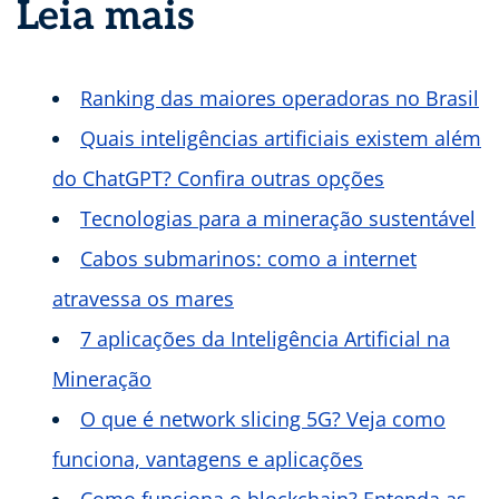
Leia mais
Ranking das maiores operadoras no Brasil
Quais inteligências artificiais existem além
do ChatGPT? Confira outras opções
Tecnologias para a mineração sustentável
Cabos submarinos: como a intern
et
atravessa os mares
7 aplicações da Inteligência Artificial na
Mineração
O que é network slicing 5G? Veja como
funciona, vantagens e aplicações
Como funciona o blockchain? Entenda as