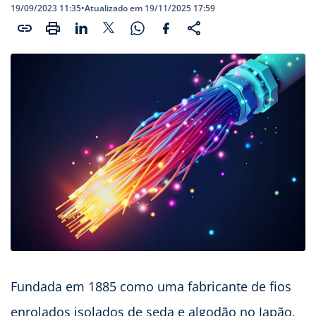
19/09/2023 11:35
•
Atualizado em 19/11/2025 17:59
Fundada em 1885 como uma fabricante de fios
enrolados isolados de seda e algodão no Japão,