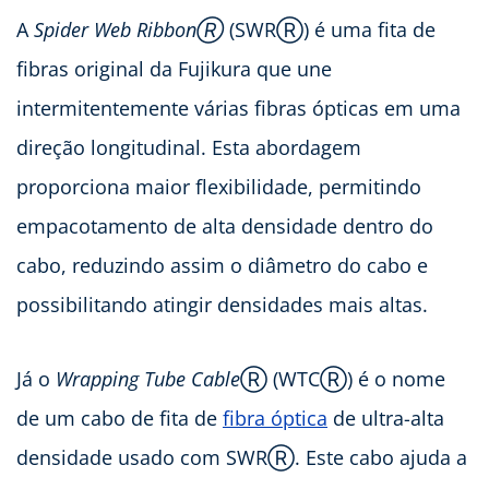
A
Spider Web RibbonⓇ
(SWRⓇ) é uma fita de
fibras original da Fujikura que une
intermitentemente várias fibras ópticas em uma
direção longitudinal. Esta abordagem
proporciona maior flexibilidade, permitindo
empacotamento de alta densidade dentro do
cabo, reduzindo assim o diâmetro do cabo e
possibilitando atingir densidades mais altas.
Já o
Wrapping Tube Cable
Ⓡ (WTCⓇ) é o nome
de um cabo de fita de
fibra óptica
de ultra-alta
densidade usado com SWRⓇ. Este cabo ajuda a