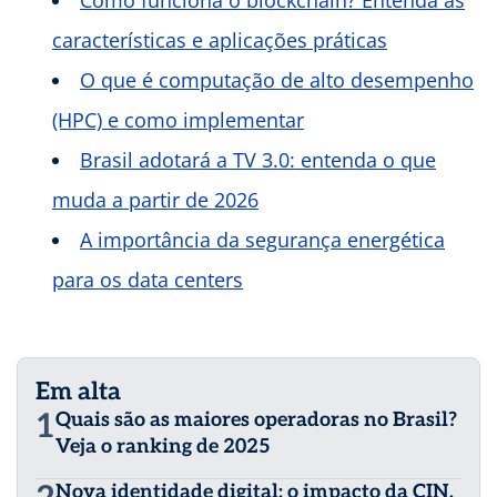
características e aplicações práticas
O que é computação de alto desempenho
(HPC) e como implementar
Brasil adotará a TV 3.0: entenda o que
muda a partir de 2026
A importância da segurança energética
para os data centers
Em alta
1
Quais são as maiores operadoras no Brasil?
Veja o ranking de 2025
Nova identidade digital: o impacto da CIN,