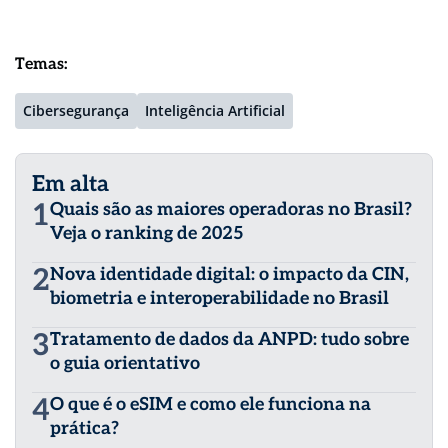
Temas:
Cibersegurança
Inteligência Artificial
Em alta
1
Quais são as maiores operadoras no Brasil?
Veja o ranking de 2025
2
Nova identidade digital: o impacto da CIN,
biometria e interoperabilidade no Brasil
3
Tratamento de dados da ANPD: tudo sobre
o guia orientativo
4
O que é o eSIM e como ele funciona na
prática?