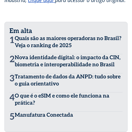
Indústria,
clique aqui
para acessar o artigo original.
Em alta
1
Quais são as maiores operadoras no Brasil?
Veja o ranking de 2025
2
Nova identidade digital: o impacto da CIN,
biometria e interoperabilidade no Brasil
3
Tratamento de dados da ANPD: tudo sobre
o guia orientativo
4
O que é o eSIM e como ele funciona na
prática?
5
Manufatura Conectada