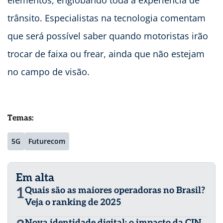
elementos, englobando toda a experiência de
trânsito. Especialistas na tecnologia comentam
que será possível saber quando motoristas irão
trocar de faixa ou frear, ainda que não estejam
no campo de visão.
Temas:
5G
Futurecom
Em alta
1
Quais são as maiores operadoras no Brasil?
Veja o ranking de 2025
Nova identidade digital: o impacto da CIN,