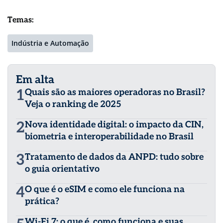
Temas:
Indústria e Automação
Em alta
1
Quais são as maiores operadoras no Brasil?
Veja o ranking de 2025
2
Nova identidade digital: o impacto da CIN,
biometria e interoperabilidade no Brasil
3
Tratamento de dados da ANPD: tudo sobre
o guia orientativo
4
O que é o eSIM e como ele funciona na
prática?
Wi-Fi 7: o que é, como funciona e suas