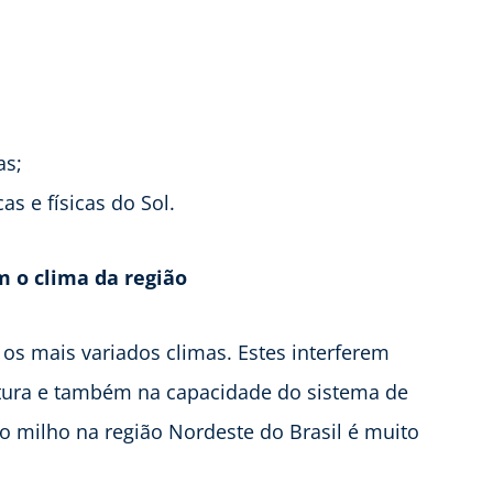
as;
s e físicas do Sol.
om o clima da região
 os mais variados climas. Estes interferem
tura e também na capacidade do sistema de
do milho na região Nordeste do Brasil é muito