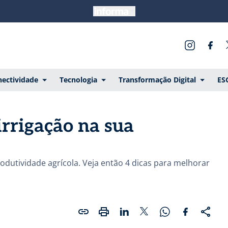
ectividade
Tecnologia
Transformação Digital
ES
irrigação na sua
rodutividade agrícola. Veja então 4 dicas para melhorar