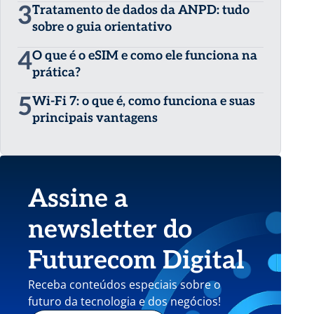
3
Tratamento de dados da ANPD: tudo
sobre o guia orientativo
4
O que é o eSIM e como ele funciona na
prática?
5
Wi-Fi 7: o que é, como funciona e suas
principais vantagens
Assine a
newsletter do
Futurecom Digital
Receba conteúdos especiais sobre o
futuro da tecnologia e dos negócios!