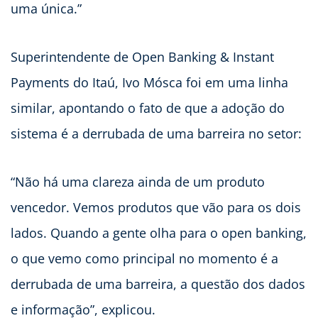
uma única.”
Superintendente de Open Banking & Instant
Payments do Itaú, Ivo Mósca foi em uma linha
similar, apontando o fato de que a adoção do
sistema é a derrubada de uma barreira no setor:
“Não há uma clareza ainda de um produto
vencedor. Vemos produtos que vão para os dois
lados. Quando a gente olha para o open banking,
o que vemo como principal no momento é a
derrubada de uma barreira, a questão dos dados
e informação”, explicou.