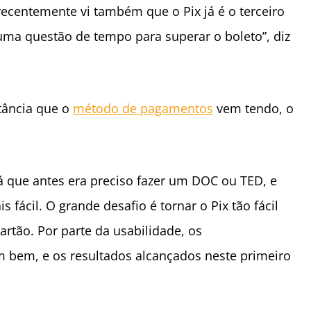
recentemente vi também que o Pix já é o terceiro
ma questão de tempo para superar o boleto”, diz
rtância que o
método de pagamentos
vem tendo, o
á que antes era preciso fazer um DOC ou TED, e
fácil. O grande desafio é tornar o Pix tão fácil
artão. Por parte da usabilidade, os
bem, e os resultados alcançados neste primeiro