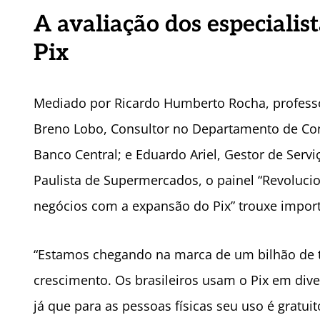
A avaliação dos especialis
Pix
Mediado por Ricardo Humberto Rocha, professor
Breno Lobo, Consultor no Departamento de Com
Banco Central; e Eduardo Ariel, Gestor de Ser
Paulista de Supermercados, o painel “Revoluc
negócios com a expansão do Pix” trouxe impor
“Estamos chegando na marca de um bilhão de 
crescimento. Os brasileiros usam o Pix em dive
já que para as pessoas físicas seu uso é grat