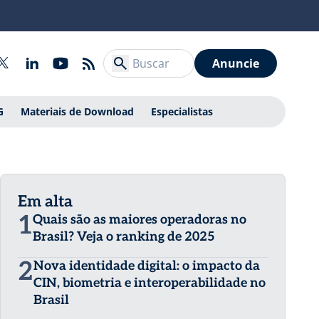
Anuncie
G
Materiais de Download
Especialistas
Em alta
1
Quais são as maiores operadoras no
Brasil? Veja o ranking de 2025
2
Nova identidade digital: o impacto da
CIN, biometria e interoperabilidade no
Brasil