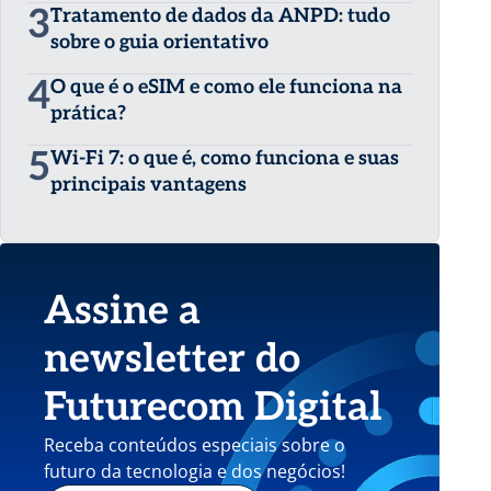
3
Tratamento de dados da ANPD: tudo
sobre o guia orientativo
4
O que é o eSIM e como ele funciona na
prática?
5
Wi-Fi 7: o que é, como funciona e suas
principais vantagens
Assine a
newsletter do
Futurecom Digital
Receba conteúdos especiais sobre o
futuro da tecnologia e dos negócios!