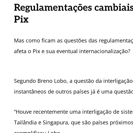
R
egulamentações cambiais 
Pix
Mas como ficam as questões das regulamentaç
afeta o Pix e sua eventual internacionalização?
Segundo Breno Lobo, a questão da interligaçã
instantâneos de outros países já é uma questã
“Houve recentemente uma interligação de sistem
Tailândia e Singapura, que são países próximo