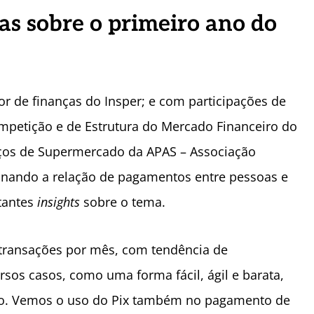
tas sobre o primeiro ano do
 de finanças do Insper; e com participações de
petição e de Estrutura do Mercado Financeiro do
viços de Supermercado da APAS – Associação
ionando a relação de pagamentos entre pessoas e
tantes
insights
sobre o tema.
transações por mês, com tendência de
rsos casos, como uma forma fácil, ágil e barata,
uito. Vemos o uso do Pix também no pagamento de