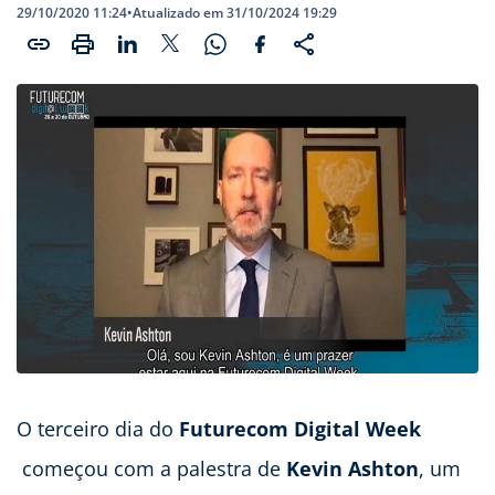
29/10/2020 11:24
•
Atualizado em 31/10/2024 19:29
O terceiro dia do
Futurecom Digital Week
começou com a palestra de
Kevin Ashton
, um