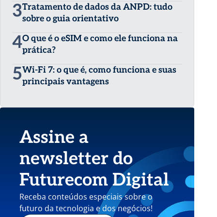
3
Tratamento de dados da ANPD: tudo
sobre o guia orientativo
4
O que é o eSIM e como ele funciona na
prática?
5
Wi-Fi 7: o que é, como funciona e suas
principais vantagens
Assine a
newsletter do
Futurecom Digital
Receba conteúdos especiais sobre o
futuro da tecnologia e dos negócios!