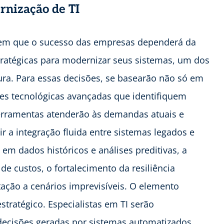
rnização de TI
 em que o sucesso das empresas dependerá da
tratégicas para modernizar seus sistemas, um dos
ura. Para essas decisões, se basearão não só em
s tecnológicas avançadas que identifiquem
erramentas atenderão às demandas atuais e
r a integração fluida entre sistemas legados e
m dados históricos e análises preditivas, a
e custos, o fortalecimento da resiliência
ação a cenários imprevisíveis. O elemento
ratégico. Especialistas em TI serão
 decisões geradas por sistemas automatizados.