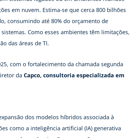
ções em nuvem. Estima-se que cerca 800 bilhões
do, consumindo até 80% do orçamento de
 sistemas. Como esses ambientes têm limitações,
o das áreas de TI.
2025, com o fortalecimento da chamada segunda
iretor da
Capco, consultoria especializada em
.
expansão dos modelos híbridos associada à
es como a inteligência artificial (IA) generativa