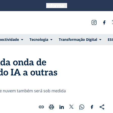
ectividade
Tecnologia
Transformação Digital
ES
nda onda de
o IA a outras
 e nuvem também será sob medida