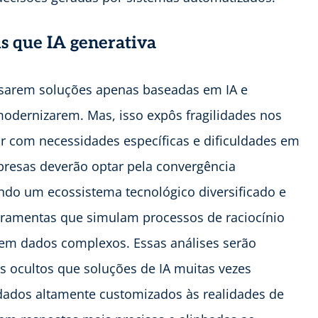
ais que IA generativa
arem soluções apenas baseadas em IA e
odernizarem. Mas, isso expôs fragilidades nos
dar com necessidades específicas e dificuldades em
presas deverão optar pela convergência
ando um ecossistema tecnológico diversificado e
rramentas que simulam processos de raciocínio
m dados complexos. Essas análises serão
ts ocultos que soluções de IA muitas vezes
dados altamente customizados às realidades de