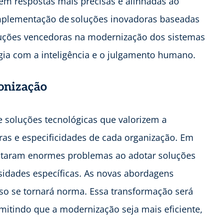
em respostas mais precisas e alinhadas ao
mplementação de soluções inovadoras baseadas
luções vencedoras na modernização dos sistemas
ia com a inteligência e o julgamento humano.
ronização
e soluções tecnológicas que valorizem a
uras e especificidades de cada organização. Em
ntaram enormes problemas ao adotar soluções
idades específicas. As novas abordagens
sso se tornará norma. Essa transformação será
mitindo que a modernização seja mais eficiente,