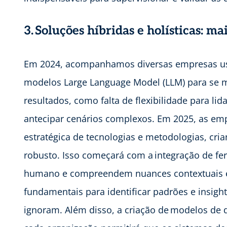
3. Soluções híbridas e holísticas: m
Em 2024, acompanhamos diversas empresas us
modelos Large Language Model (LLM) para se m
resultados, como falta de flexibilidade para li
antecipar cenários complexos. Em 2025, as em
estratégica de tecnologias e metodologias, cri
robusto. Isso começará com a integração de fe
humano e compreendem nuances contextuais e
fundamentais para identificar padrões e insigh
ignoram. Além disso, a criação de modelos de 