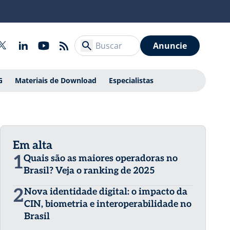
Anuncie
G
Materiais de Download
Especialistas
Em alta
1
Quais são as maiores operadoras no
Brasil? Veja o ranking de 2025
2
Nova identidade digital: o impacto da
CIN, biometria e interoperabilidade no
Brasil