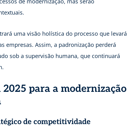
ocessos de modernização, mas serão
ntextuais.
rará uma visão holística do processo que levará
das empresas. Assim, a padronização perderá
tudo sob a supervisão humana, que continuará
n.
m 2025 para a modernização
a
tégico de competitividade