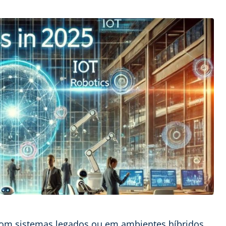
om sistemas legados ou em ambientes híbridos