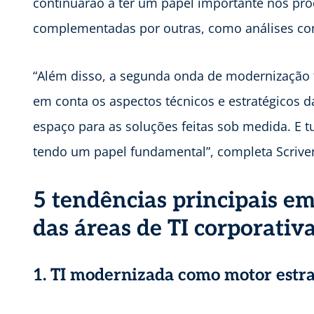
continuarão a ter um papel importante nos pr
complementadas por outras, como análises co
“Além disso, a segunda onda de modernização t
em conta os aspectos técnicos e estratégicos 
espaço para as soluções feitas sob medida. E 
tendo um papel fundamental”, completa Scrive
5 tendências principais e
das áreas de TI corporativ
1. TI modernizada como motor estra