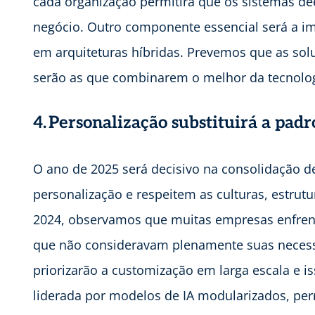
cada organização permitirá que os sistemas de
negócio. Outro componente essencial será a i
em arquiteturas híbridas. Prevemos que as so
serão as que combinarem o melhor da tecnolog
4. Personalização substituirá a pad
O ano de 2025 será decisivo na consolidação d
personalização e respeitem as culturas, estrut
2024, observamos que muitas empresas enfre
que não consideravam plenamente suas necess
priorizarão a customização em larga escala e i
liderada por modelos de IA modularizados, per