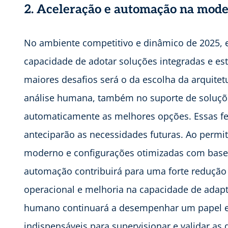
2. Aceleração e automação na mode
No ambiente competitivo e dinâmico de 2025,
capacidade de adotar soluções integradas e es
maiores desafios será o da escolha da arquitet
análise humana, também no suporte de soluçõe
automaticamente as melhores opções. Essas f
anteciparão as necessidades futuras. Ao permiti
moderno e configurações otimizadas com base e
automação contribuirá para uma forte redução d
operacional e melhoria na capacidade de adapt
humano continuará a desempenhar um papel est
indispensáveis para supervisionar e validar as