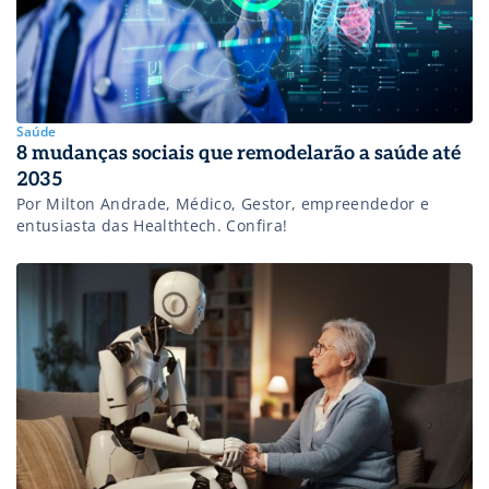
iMBA pela Universidade de Columbia para o manejo e
planejamento de monitorização médica a distância.
Especialização em Inteligência Artificial Aplicada pela UFPR.
Saúde
8 mudanças sociais que remodelarão a saúde até
2035
Por Milton Andrade, Médico, Gestor, empreendedor e
entusiasta das Healthtech. Confira!