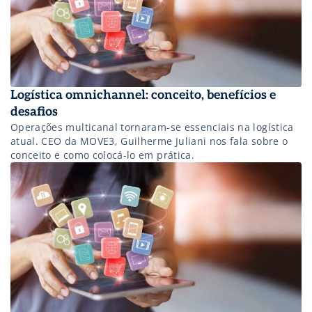
Logística omnichannel: conceito, benefícios e
desafios
Operações multicanal tornaram-se essenciais na logística
atual. CEO da MOVE3, Guilherme Juliani nos fala sobre o
conceito e como colocá-lo em prática.