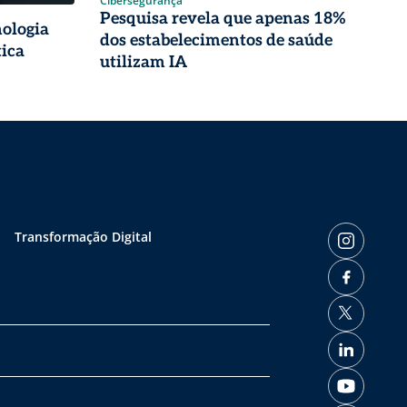
Cibersegurança
Pesquisa revela que apenas 18%
nologia
dos estabelecimentos de saúde
tica
utilizam IA
Transformação Digital