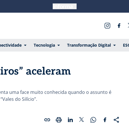
ectividade
Tecnologia
Transformação Digital
ES
eiros” aceleram
esenta uma face muito conhecida quando o assunto é
Vales do Silício”.