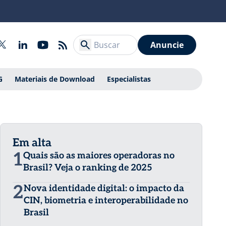
Anuncie
G
Materiais de Download
Especialistas
Em alta
1
Quais são as maiores operadoras no
Brasil? Veja o ranking de 2025
2
Nova identidade digital: o impacto da
CIN, biometria e interoperabilidade no
Brasil