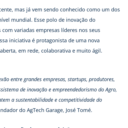
recente, mas já vem sendo conhecido como um dos
nível mundial. Esse polo de inovação do
s com variadas empresas líderes nos seus
ssa iniciativa é protagonista de uma nova
berta, em rede, colaborativa e muito ágil.
xão entre grandes empresas, startups, produtores,
ossistema de inovação e empreendedorismo do Agro,
tem a sustentabilidade e competitividade do
fundador do AgTech Garage, José Tomé.