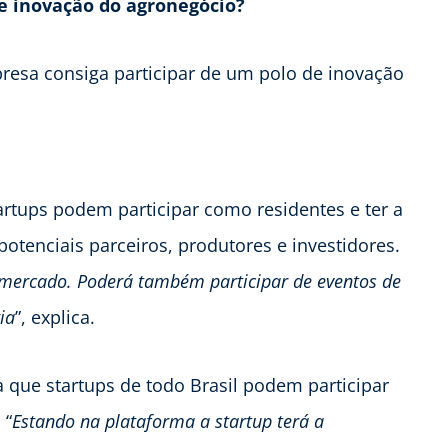
e inovação do agronegócio?
resa consiga participar de um polo de inovação
rtups podem participar como residentes e ter a
tenciais parceiros, produtores e investidores.
o mercado. Poderá também participar de eventos de
ia
”, explica.
 que startups de todo Brasil podem participar
 “
Estando na plataforma a startup terá a