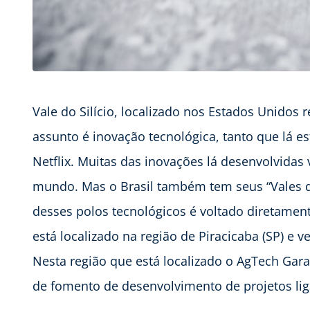
Vale do Silício, localizado nos Estados Unido
assunto é inovação tecnológica, tanto que lá 
Netflix. Muitas das inovações lá desenvolvidas
mundo. Mas o Brasil também tem seus “Vales do
desses polos tecnológicos é voltado diretame
está localizado na região de Piracicaba (SP) e
Nesta região que está localizado o AgTech Gar
de fomento de desenvolvimento de projetos li