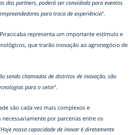
as dos partners, poderá ser convidada para eventos
 empreendedores para troca de experiência
”.
 Piracicaba representa um importante estímulo e
cnológicos, que trarão inovação ao agronegócio de
o sendo chamadas de distritos de inovação, são
cnologias para o setor
”.
dade são cada vez mais complexos e
m necessariamente por parcerias entre os
“
Hoje nossa capacidade de inovar é diretamente