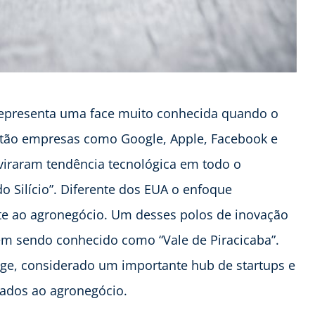
s representa uma face muito conhecida quando o
estão empresas como Google, Apple, Facebook e
 viraram tendência tecnológica em todo o
 Silício”. Diferente dos EUA o enfoque
nte ao agronegócio. Um desses polos de inovação
 vem sendo conhecido como “Vale de Piracicaba”.
age, considerado um importante hub de startups e
gados ao agronegócio.