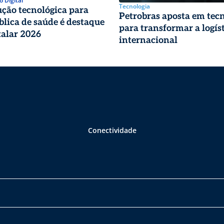
 Digital
Tecnologia
ução tecnológica para
Petrobras aposta em tec
blica de saúde é destaque
para transformar a logís
alar 2026
internacional
Conectividade