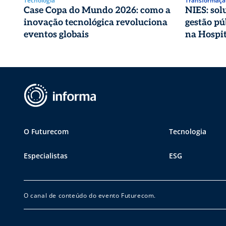
Tecnologia
Transformação
Case Copa do Mundo 2026: como a
NIES: sol
inovação tecnológica revoluciona
gestão pú
eventos globais
na Hospit
O Futurecom
Tecnologia
Especialistas
ESG
O canal de conteúdo do evento Futurecom.