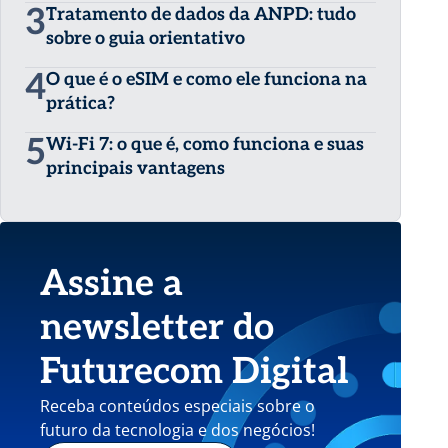
3
Tratamento de dados da ANPD: tudo
sobre o guia orientativo
4
O que é o eSIM e como ele funciona na
prática?
5
Wi-Fi 7: o que é, como funciona e suas
principais vantagens
Assine a
newsletter do
Futurecom Digital
Receba conteúdos especiais sobre o
futuro da tecnologia e dos negócios!