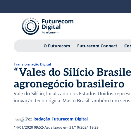
O Futurecom
Futurecom Connect
Con
Transformação Digital
“Vales do Silício Brasil
agronegócio brasileiro
Vale do Silício, localizado nos Estados Unidos repr
inovação tecnológica. Mas o Brasil também tem seus “
Redação Futurecom Digital
Por
14/01/2020 09:52
•
Atualizado em 31/10/2024 19:29