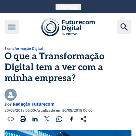
Transformação Digital
O que a Transformação
Digital tem a ver com a
minha empresa?
Redação Futurecom
Por
30/08/2018 06:00
•
Atualizado em 30/08/2018 06:00