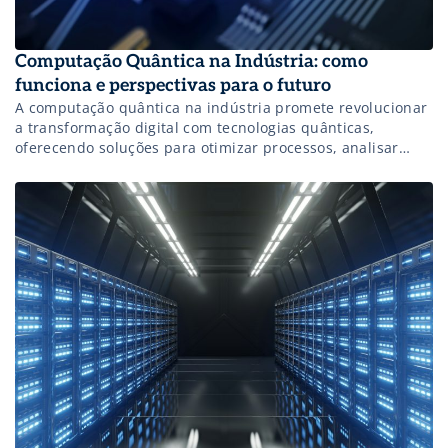
Computação Quântica na Indústria: como
funciona e perspectivas para o futuro
A computação quântica na indústria promete revolucionar
a transformação digital com tecnologias quânticas,
oferecendo soluções para otimizar processos, analisar
grandes volumes de dados e desenvolver materiais
inovadores, impulsionando a eficiência e a inovação no
setor industrial. Saiba mais!