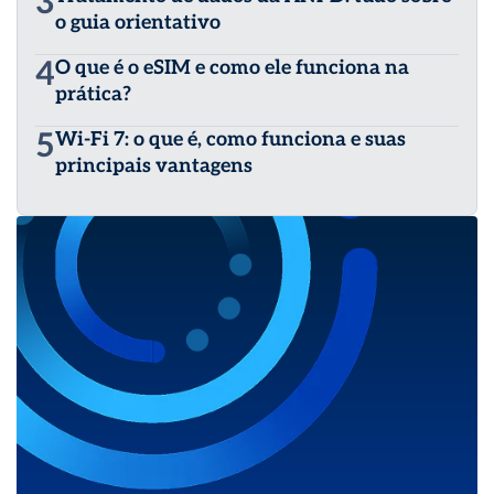
3
o guia orientativo
4
O que é o eSIM e como ele funciona na
prática?
5
Wi-Fi 7: o que é, como funciona e suas
principais vantagens