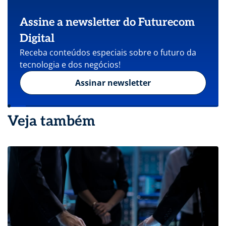
Assine a newsletter do Futurecom
Digital
Receba conteúdos especiais sobre o futuro da
tecnologia e dos negócios!
Assinar newsletter
Veja também