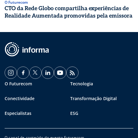
O Futurecom
CTO da Rede Globo compartilha experiências de
Realidade Aumentada promovidas pela emissora
O Futurecom
Tecnologia
Conectividade
Transformação Digital
Especialistas
ESG
O canal de conteúdo do evento Futurecom.