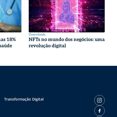
Downloads
nas 18%
NFTs no mundo dos negócios: uma
 saúde
revolução digital
Transformação Digital