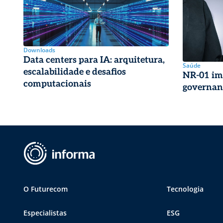
Downloads
Data centers para IA: arquitetura,
Saúde
escalabilidade e desafios
NR-01 im
computacionais
governanç
O Futurecom
Tecnologia
Especialistas
ESG