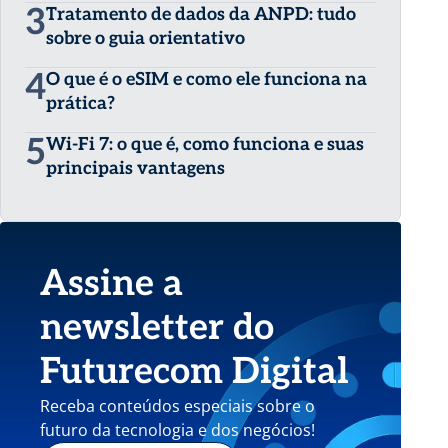
3
Tratamento de dados da ANPD: tudo
sobre o guia orientativo
4
O que é o eSIM e como ele funciona na
prática?
5
Wi-Fi 7: o que é, como funciona e suas
principais vantagens
Assine a
newsletter do
Futurecom Digital
Receba conteúdos especiais sobre o
futuro da tecnologia e dos negócios!