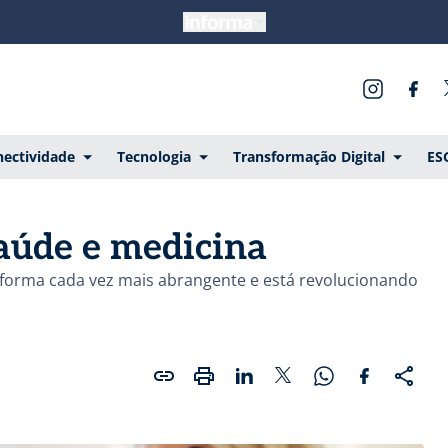
ectividade
Tecnologia
Transformação Digital
ES
saúde e medicina
e forma cada vez mais abrangente e está revolucionando