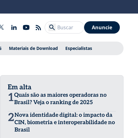
Anuncie
G
Materiais de Download
Especialistas
Em alta
1
Quais são as maiores operadoras no
Brasil? Veja o ranking de 2025
2
Nova identidade digital: o impacto da
CIN, biometria e interoperabilidade no
Brasil