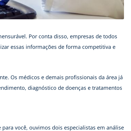
ensurável. Por conta disso, empresas de todos
izar essas informações de forma competitiva e
te. Os médicos e demais profissionais da área já
endimento, diagnóstico de doenças e tratamentos
 para você, ouvimos dois especialistas em análise