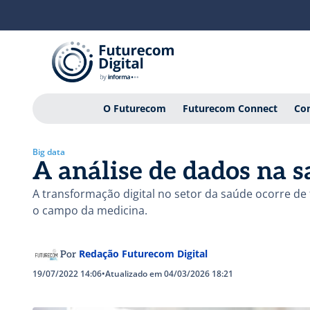
O Futurecom
Futurecom Connect
Con
Big data
A análise de dados na 
A transformação digital no setor da saúde ocorre d
o campo da medicina.
Redação Futurecom Digital
Por
19/07/2022 14:06
•
Atualizado em 04/03/2026 18:21