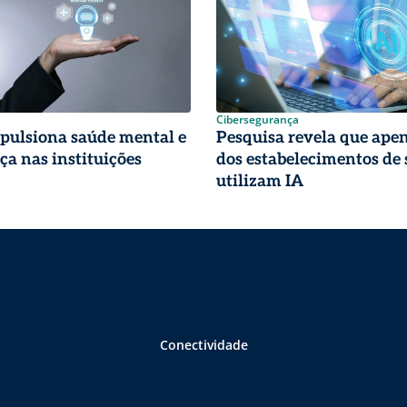
Cibersegurança
pulsiona saúde mental e
Pesquisa revela que ape
a nas instituições
dos estabelecimentos de
utilizam IA
Conectividade