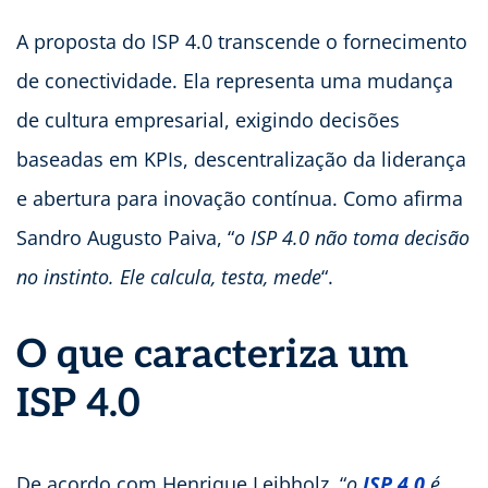
A proposta do ISP 4.0 transcende o fornecimento
de conectividade. Ela representa uma mudança
de cultura empresarial, exigindo decisões
baseadas em KPIs, descentralização da liderança
e abertura para inovação contínua. Como afirma
Sandro Augusto Paiva, “
o ISP 4.0 não toma decisão
no instinto. Ele calcula, testa, mede
“.
O que caracteriza um
ISP 4.0
De acordo com Henrique Leibholz, “
o
ISP 4.0
é