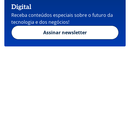
Digital
Receba conteúdos especiais sobre o futuro da
tecnologia e dos negócios!
Assinar newsletter