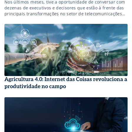
Nos últimos meses, tive a oportunidade de conversar com
dezenas de executivos e decisores que estão à frente das
principais transformações no setor de telecomunicações
no Brasil. São lideranças que carregam tanto o peso da
operação diária quanto a responsabilidade de enxergar o
futuro. Dessas trocas surgiram percepções importantes
sobre onde estamos e para onde […]
Agricultura 4.0: Internet das Coisas revoluciona a
produtividade no campo