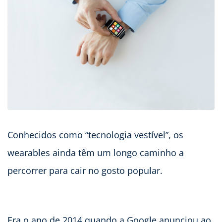
Conhecidos como “tecnologia vestível”, os
wearables ainda têm um longo caminho a
percorrer para cair no gosto popular.
Era o ano de 2014 quando a Google anunciou ao