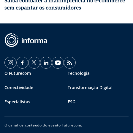
Saiba combater a inadimplência no e-commerce
sem espantar os consumidores
O Futurecom
Tecnologia
Conectividade
Transformação Digital
Especialistas
ESG
O canal de conteúdo do evento Futurecom.