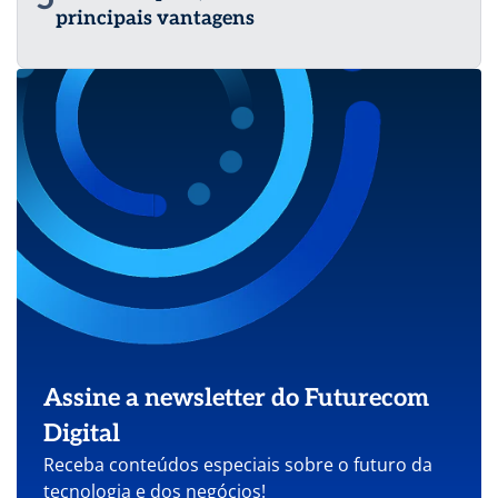
principais vantagens
Assine a newsletter do Futurecom
Digital
Receba conteúdos especiais sobre o futuro da
tecnologia e dos negócios!