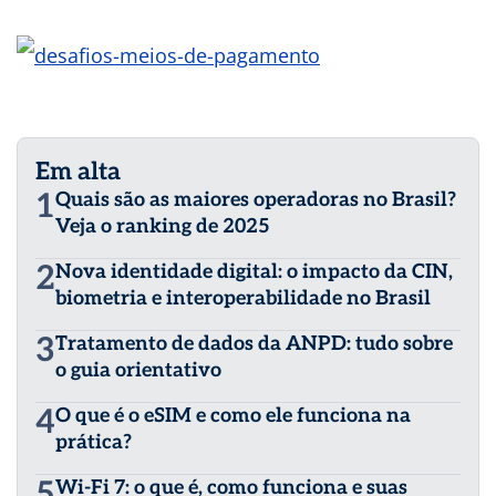
Em alta
1
Quais são as maiores operadoras no Brasil?
Veja o ranking de 2025
2
Nova identidade digital: o impacto da CIN,
biometria e interoperabilidade no Brasil
3
Tratamento de dados da ANPD: tudo sobre
o guia orientativo
4
O que é o eSIM e como ele funciona na
prática?
5
Wi-Fi 7: o que é, como funciona e suas