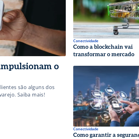
Conectividade
Como a blockchain vai
transformar o mercado
 impulsionam o
clientes são alguns dos
varejo. Saiba mais!
Conectividade
Como garantir a seguran