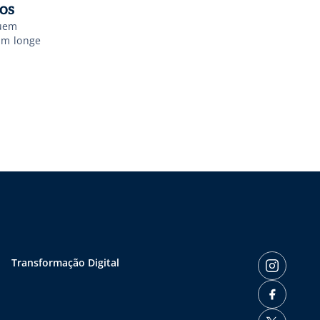
os
suem
am longe
Transformação Digital