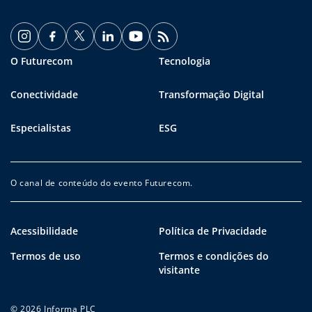
O Futurecom
Tecnologia
Conectividade
Transformação Digital
Especialistas
ESG
O canal de conteúdo do evento Futurecom.
Acessibilidade
Política de Privacidade
Termos de uso
Termos e condições do
visitante
© 2026 Informa PLC