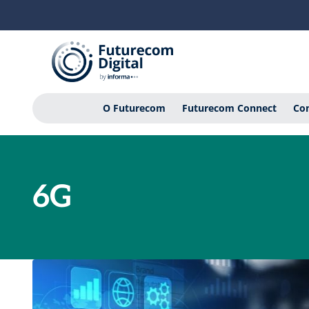
O Futurecom
Futurecom Connect
Con
6G