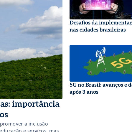
Desafios da implementa
nas cidades brasileiras
5G no Brasil: avanços e d
após 3 anos
as: importância
dos
 promover a inclusão
 educação e serviços, mas