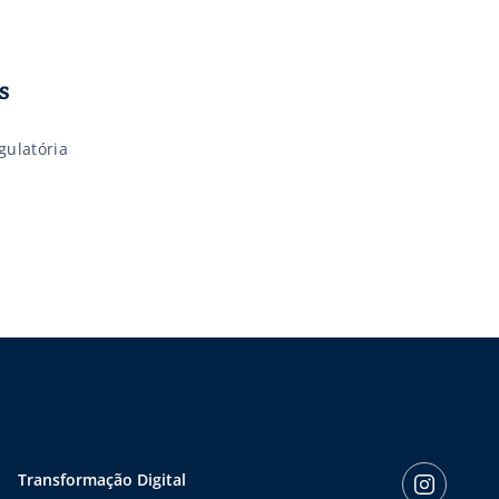
s
gulatória
Transformação Digital