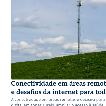
Conectividade em áreas remot
e desafios da internet para to
A conectividade em áreas remotas é decisiva para
digital em zonas rurais, ampliar o acesso à saúde,