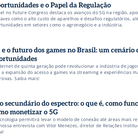
ortunidades e o Papel da Regulação
nel no Future Congress destaca os avanços do 5G na região, ap
raves como o alto custo de aparelhos e desafios regulatórios, a
rtunidades em setores como o agronegócio e a indústria.
 e o futuro dos games no Brasil: um cenário 
ortunidades
nternet de quinta geração pode revolucionar a indústria de jogo
 a expansão do acesso a games via streaming e experiências m
rsivas. Saiba mais!
o secundário do espectro: o que é, como func
mo monetizar o 5G
ecnologia permitirá levar o modelo de conexão até áreas mais r
nossa entrevista com Vitor Menezes, diretor de Relações Institu
a!