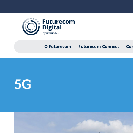
O Futurecom
Futurecom Connect
Con
5G