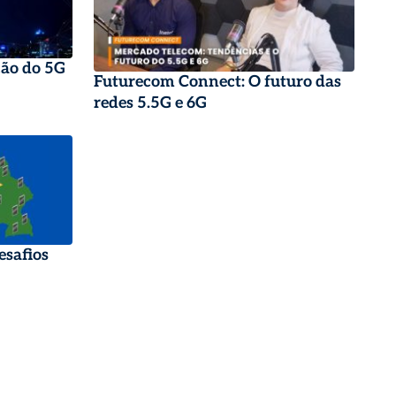
ção do 5G
Futurecom Connect: O futuro das
redes 5.5G e 6G
esafios