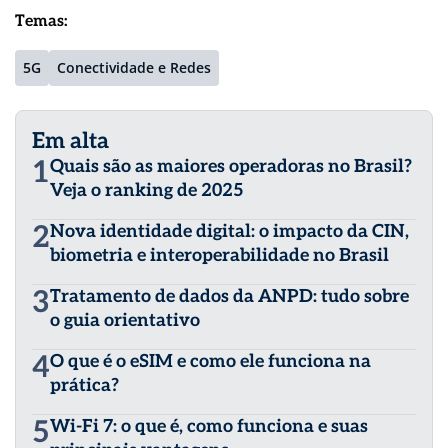
Temas:
5G
Conectividade e Redes
Em alta
1
Quais são as maiores operadoras no Brasil?
Veja o ranking de 2025
2
Nova identidade digital: o impacto da CIN,
biometria e interoperabilidade no Brasil
3
Tratamento de dados da ANPD: tudo sobre
o guia orientativo
4
O que é o eSIM e como ele funciona na
prática?
5
Wi-Fi 7: o que é, como funciona e suas